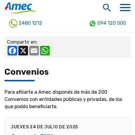
2480 1212
094 120 000
Compartir en:
Facebook
X
Email
WhatsApp
Convenios
Para afiliarte a Amec disponés de más de 200
Convenios con entidades públicas y privadas, de los
que podés beneficiarte.
JUEVES 24 DE JULIO DE 2025