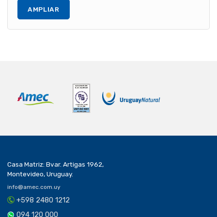
AMPLIAR
Casa Matriz: Bvar. Artigas 1962,
Montevideo, Uruguay.
info@amec.com.uy
+598 2480 1212
094 120 000