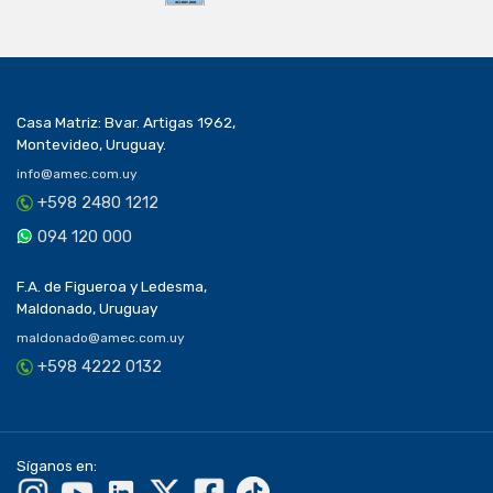
Casa Matriz: Bvar. Artigas 1962,
Montevideo, Uruguay.
info@amec.com.uy
+598 2480 1212
094 120 000
F.A. de Figueroa y Ledesma,
Maldonado, Uruguay
maldonado@amec.com.uy
+598 4222 0132
Síganos en: