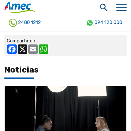
2480 1212
094 120 000
Compartir en:
Facebook
X
Email
WhatsApp
Noticias