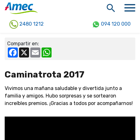
2480 1212
094 120 000
Compartir en:
Facebook
X
Email
WhatsApp
Caminatrota 2017
Vivimos una mañana saludable y divertida junto a
familia y amigos. Hubo sorpresas y se sortearon
increíbles premios. ¡Gracias a todos por acompañarnos!