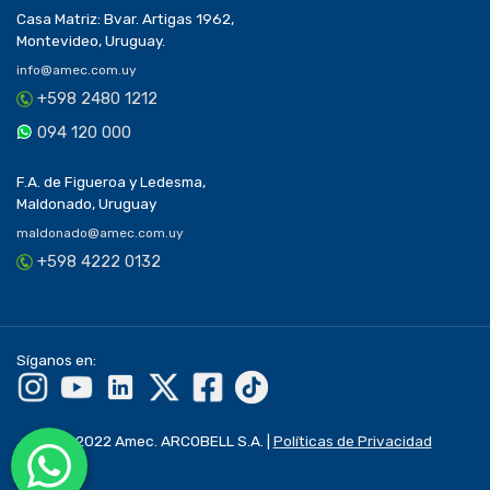
Casa Matriz: Bvar. Artigas 1962,
Montevideo, Uruguay.
info@amec.com.uy
+598 2480 1212
094 120 000
F.A. de Figueroa y Ledesma,
Maldonado, Uruguay
maldonado@amec.com.uy
+598 4222 0132
Síganos en:
© 2022 Amec. ARCOBELL S.A. |
Políticas de Privacidad