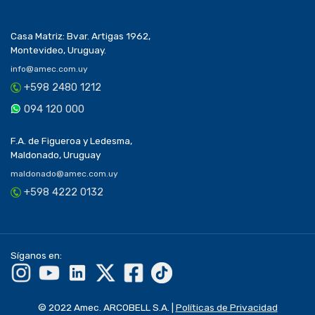
Casa Matriz: Bvar. Artigas 1962,
Montevideo, Uruguay.
info@amec.com.uy
+598 2480 1212
094 120 000
F.A. de Figueroa y Ledesma,
Maldonado, Uruguay
maldonado@amec.com.uy
+598 4222 0132
Síganos en:
© 2022 Amec. ARCOBELL S.A. |
Políticas de Privacidad