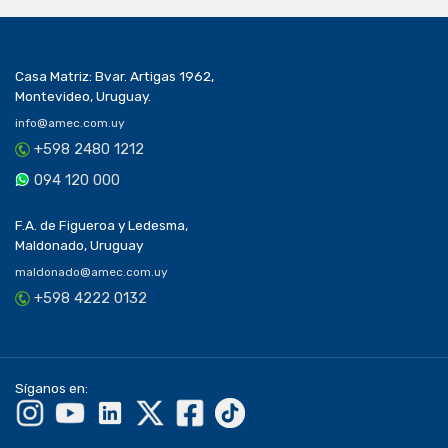
Casa Matriz: Bvar. Artigas 1962,
Montevideo, Uruguay.
info@amec.com.uy
+598 2480 1212
094 120 000
F.A. de Figueroa y Ledesma,
Maldonado, Uruguay
maldonado@amec.com.uy
+598 4222 0132
Síganos en: