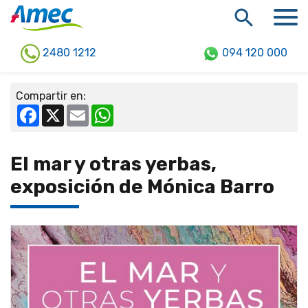
2480 1212
094 120 000
Compartir en:
Facebook
X
Email
WhatsApp
El mar y otras yerbas,
exposición de Mónica Barro