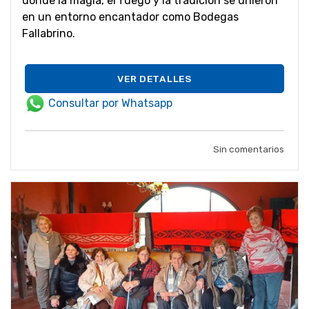
donde la magia, el fuego y la tradición se unieron
en un entorno encantador como Bodegas
Fallabrino.
VER DETALLES
Consultar por Whatsapp
Sin comentarios