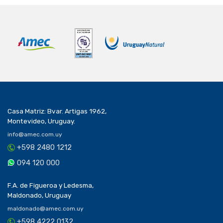
Casa Matriz: Bvar. Artigas 1962,
Montevideo, Uruguay.
info@amec.com.uy
+598 2480 1212
094 120 000
F.A. de Figueroa y Ledesma,
Maldonado, Uruguay
maldonado@amec.com.uy
+598 4222 0132