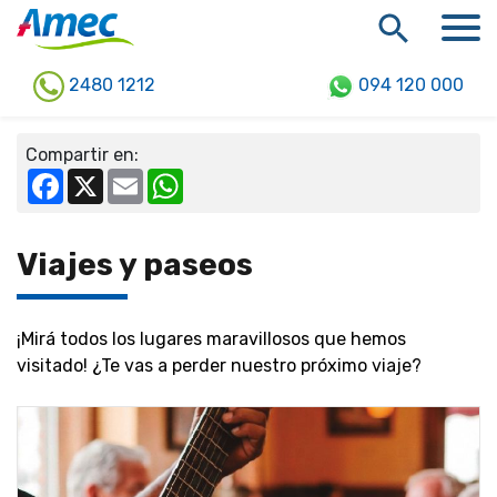
2480 1212
094 120 000
Compartir en:
Facebook
X
Email
WhatsApp
Viajes y paseos
¡Mirá todos los lugares maravillosos que hemos
visitado! ¿Te vas a perder nuestro próximo viaje?