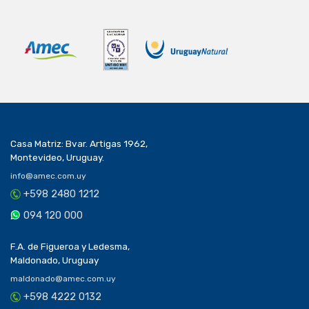
Casa Matriz: Bvar. Artigas 1962,
Montevideo, Uruguay.
info@amec.com.uy
+598 2480 1212
094 120 000
F.A. de Figueroa y Ledesma,
Maldonado, Uruguay
maldonado@amec.com.uy
+598 4222 0132