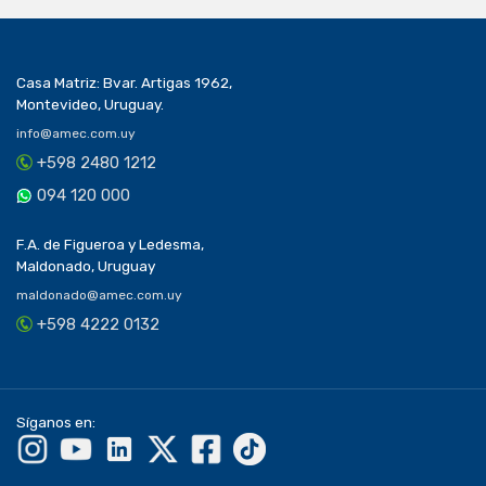
Casa Matriz: Bvar. Artigas 1962,
Montevideo, Uruguay.
info@amec.com.uy
+598 2480 1212
094 120 000
F.A. de Figueroa y Ledesma,
Maldonado, Uruguay
maldonado@amec.com.uy
+598 4222 0132
Síganos en: