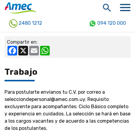
2480 1212
094 120 000
Compartir en:
Facebook
X
Email
WhatsApp
Trabajo
Para postularte envíanos tu C.V. por correo a
selecciondepersonal@amec.com.uy. Requisito
excluyente para acompañantes: Ciclo Básico completo
y experiencia en cuidados. La selección se hará en base
a los cargos vacantes y de acuerdo a las competencias
de los postulantes.