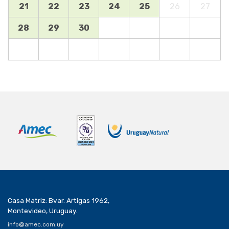
21
22
23
24
25
26
27
28
29
30
Casa Matriz: Bvar. Artigas 1962,
Montevideo, Uruguay.
info@amec.com.uy