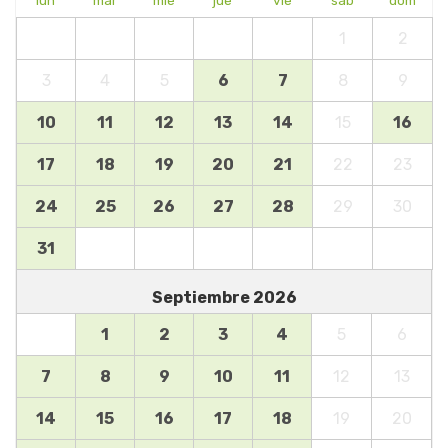
1
2
3
4
5
6
7
8
9
10
11
12
13
14
15
16
17
18
19
20
21
22
23
24
25
26
27
28
29
30
31
Septiembre
2026
1
2
3
4
5
6
7
8
9
10
11
12
13
14
15
16
17
18
19
20