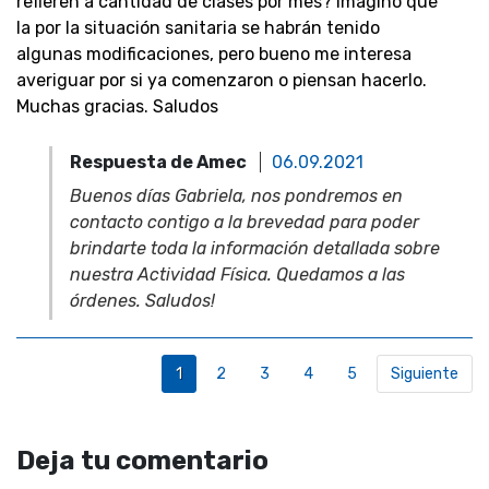
refieren a cantidad de clases por mes? Imagino que
la por la situación sanitaria se habrán tenido
algunas modificaciones, pero bueno me interesa
averiguar por si ya comenzaron o piensan hacerlo.
Muchas gracias. Saludos
Respuesta de Amec
06.09.2021
Buenos días Gabriela, nos pondremos en
contacto contigo a la brevedad para poder
brindarte toda la información detallada sobre
nuestra Actividad Física. Quedamos a las
órdenes. Saludos!
1
2
3
4
5
Siguiente
Deja tu comentario