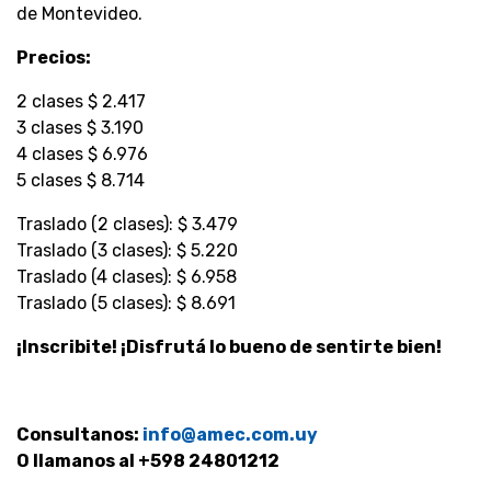
de Montevideo.
Precios:
2 clases $ 2.417
3 clases $ 3.190
4 clases $ 6.976
5 clases $ 8.714
Traslado (2 clases): $ 3.479
Traslado (3 clases): $ 5.220
Traslado (4 clases): $ 6.958
Traslado (5 clases): $ 8.691
¡Inscribite! ¡Disfrutá lo bueno de sentirte bien!
Consultanos:
info@amec.com.uy
O llamanos al +598 24801212