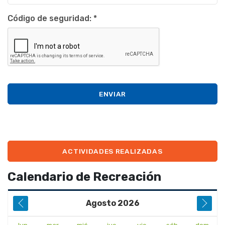
Código de seguridad:
*
ENVIAR
ACTIVIDADES REALIZADAS
Calendario de Recreación
Agosto
2026
lun
mar
mié
jue
vie
sáb
dom